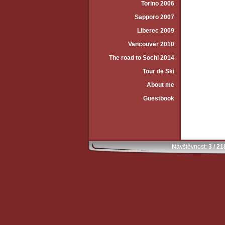
Torino 2006
Sapporo 2007
Liberec 2009
Vancouver 2010
The road to Sochi 2014
Tour de Ski
About me
Guestbook
Návštěvnost:
3 / 2