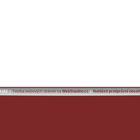
18162
|
Tvorba webových stránek na
WebSnadno.cz
|
Nahlásit protiprávní obsah